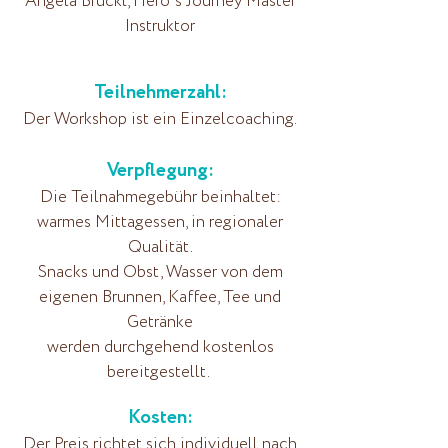
Angela Brückl, Hero´s Journey Master
Instruktor
Teilnehmerzahl:
Der Workshop ist ein Einzelcoaching.
Verpflegung:
Die Teilnahmegebühr beinhaltet:
warmes Mittagessen, in regionaler
Qualität.
Snacks und Obst, Wasser von dem
eigenen Brunnen, Kaffee, Tee und
Getränke
werden durchgehend kostenlos
bereitgestellt.
Kosten:
Der
Preis richtet sich individuell nach