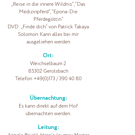
„Reise in die innere Wildnis“, “Das
Medizinpferd”, “Epona-Die
Pferdegöttin”
DVD: „Finde dich“ von Patrick Takaya
Solomon. Kann alles bei mir
ausgeliehen werden
Ort:
Weichselbaum 2
85302 Gerolsbach
Telefon +49(0)173 /
390 40 80
Übernachtung:
Es
kann direkt auf dem Hof
übernachten werden.
Leitung: