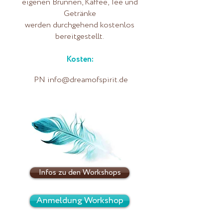
eigenen Brunnen, Kaffee, Tee und
Getränke
werden durchgehend kostenlos
bereitgestellt.
Kosten:
PN
info@dreamofspirit.de
Infos zu den Workshops
Anmeldung Workshop