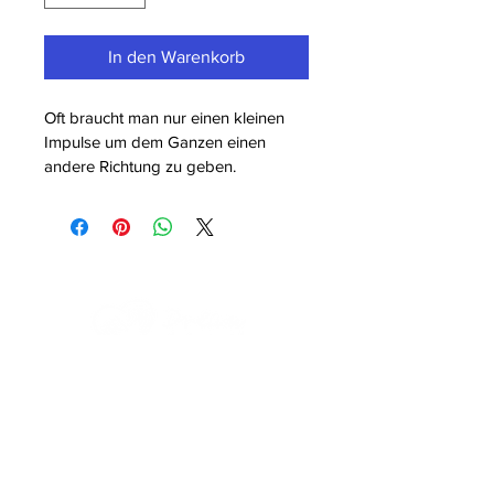
In den Warenkorb
Oft braucht man nur einen kleinen 
Impulse um dem Ganzen einen 
andere Richtung zu geben.
Angela Brückl
Weichselbaum 2
85302 Gerolsbach