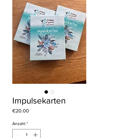
Impulsekarten
Preis
€20.00
Anzahl
*