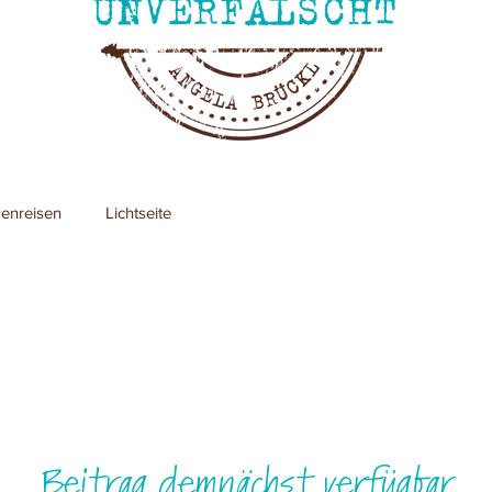
enreisen
Lichtseite
Beitrag demnächst verfügbar