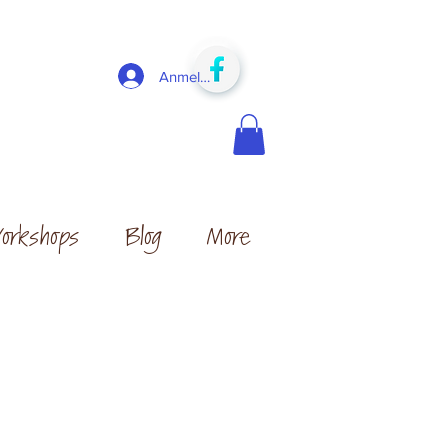
Anmelden
orkshops
Blog
More