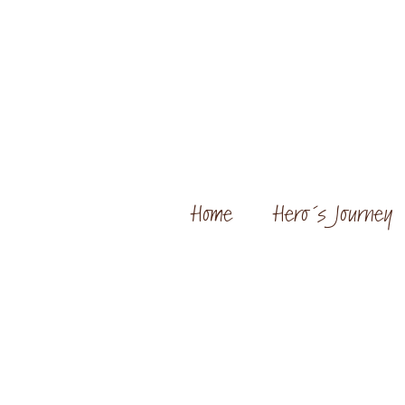
Home
Hero´s Journey