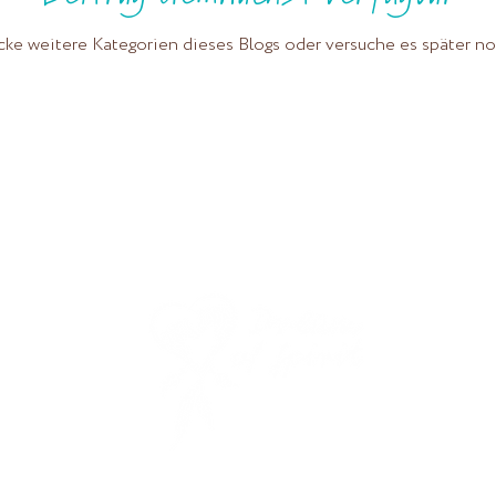
ke weitere Kategorien dieses Blogs oder versuche es später n
Angela Brückl