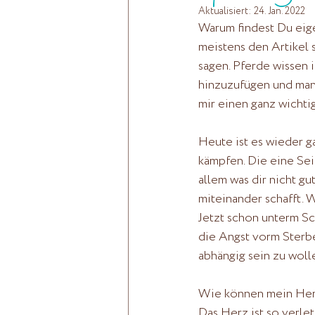
Aktualisiert:
24. Jan. 2022
Warum findest Du eige
meistens den Artikel 
sagen. Pferde wissen 
hinzuzufügen und manc
mir einen ganz wichti
Heute ist es wieder g
kämpfen. Die eine Sei
allem was dir nicht g
miteinander schafft. 
Jetzt schon unterm Sch
die Angst vorm Sterben
abhängig sein zu wolle
Wie können mein Herz
Das Herz ist so verlet