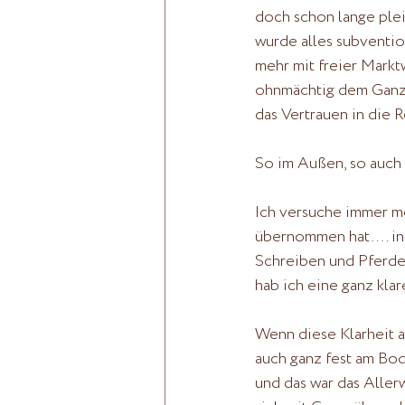
doch schon lange plei
wurde alles subvention
mehr mit freier Marktw
ohnmächtig dem Ganze
das Vertrauen in die 
So im Außen, so auch 
Ich versuche immer me
übernommen hat…. in 
Schreiben und Pferde 
hab ich eine ganz kl
Wenn diese Klarheit a
auch ganz fest am Bod
und das war das Allerw