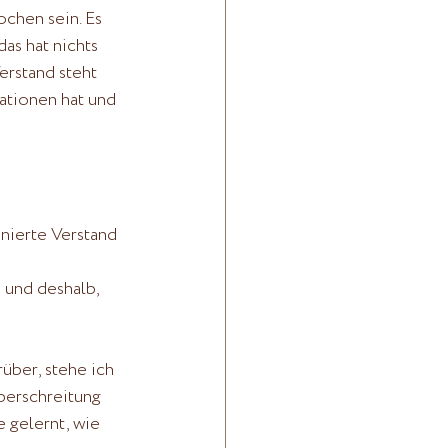
chen sein. Es 
as hat nichts 
erstand steht 
ationen hat und 
nierte Verstand 
 und deshalb, 
über, stehe ich 
berschreitung 
e gelernt, wie 