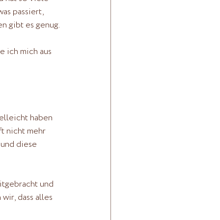
as passiert, 
 gibt es genug. 
e ich mich aus 
ielleicht haben 
t nicht mehr 
 und diese 
itgebracht und 
ir, dass alles 