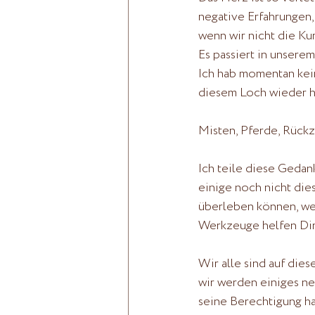
negative Erfahrungen, 
wenn wir nicht die Ku
Es passiert in unsere
Ich hab momentan kein
diesem Loch wieder h
Misten, Pferde, Rückz
Ich teile diese Gedank
einige noch nicht dies
überleben können, wen
Werkzeuge helfen Dir,
Wir alle sind auf die
wir werden einiges ne
seine Berechtigung hat