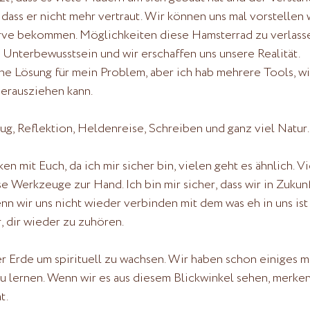
dass er nicht mehr vertraut. Wir können uns mal vorstellen w
rve bekommen. Möglichkeiten diese Hamsterrad zu verlassen
m Unterbewusstsein und wir erschaffen uns unsere Realität.
e Lösung für mein Problem, aber ich hab mehrere Tools, wi
erausziehen kann. 
ug, Reflektion, Heldenreise, Schreiben und ganz viel Natur.
en mit Euch, da ich mir sicher bin, vielen geht es ähnlich. V
e Werkzeuge zur Hand. Ich bin mir sicher, dass wir in Zukunf
n wir uns nicht wieder verbinden mit dem was eh in uns ist
 dir wieder zu zuhören.
ser Erde um spirituell zu wachsen. Wir haben schon einiges m
u lernen. Wenn wir es aus diesem Blickwinkel sehen, merken w
. 