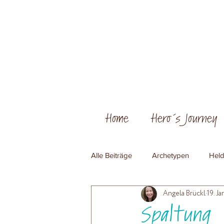
Home
Hero´s Journey
Alle Beiträge
Archetypen
Held
Angela Brückl
19. Ja
Spaltung